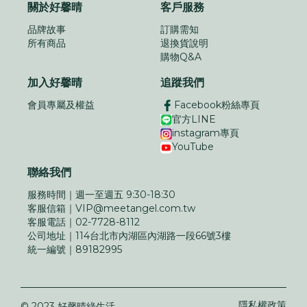
關於好馨晴
客戶服務
品牌故事
訂購需知
所有商品
退換貨說明
購物Q&A
加入好馨晴
追蹤我們
會員專屬及權益
Facebook粉絲專頁
官方LINE
instagram專頁
YouTube
聯絡我們
服務時間｜
週一至週五 9:30-18:30
客服信箱｜
VIP@meetangel.com.tw
客服電話｜
02-7728-8112
公司地址｜
114台北市內湖區內湖路一段66號3樓
統一編號｜
89182995
隱私權政策
© 2023 好馨晴綠生活