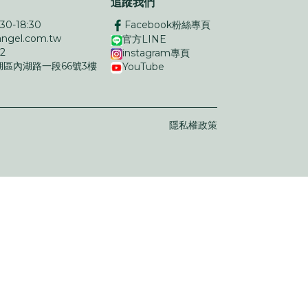
追蹤我們
0-18:30
Facebook粉絲專頁
ngel.com.tw
官方LINE
12
instagram專頁
湖區內湖路一段66號3樓
YouTube
隱私權政策